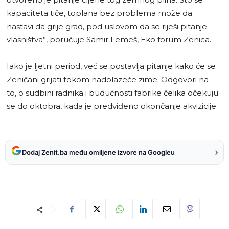
kapaciteta tiče, toplana bez problema može da
nastavi da grije grad, pod uslovom da se riješi pitanje
vlasništva”, poručuje Samir Lemeš, Eko forum Zenica.
Iako je ljetni period, već se postavlja pitanje kako će se
Zeničani grijati tokom nadolazeće zime. Odgovori na
to, o sudbini radnika i budućnosti fabrike čelika očekuju
se do oktobra, kada je predviđeno okončanje akvizicije.
›
Dodaj Zenit.ba među omiljene izvore na Googleu