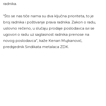
radnika.
“Što se nas tiče nama su dva ključna prioriteta, to je
broj radnika i poštivanje prava radnika. Zakon o radu,
uslovno rečeno, u slučaju prodaje poslodavca svi se
ugovori o radu uz saglasnost radnika prenose na
novog poslodavca”, kaže Kenan Mujkanović,
predsjednik Sindikata metalaca ZDK.