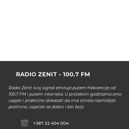
RADIO ZENIT - 100.7 FM
Radio Zenit svoj signal emituje putem frekvencije od
100.7 FM i putem interneta. U proteklim godinama smo
uspjeli i praktično dokazati da ima smisla razmišljati
pozitivno, osjećati se dobro i biti bolji.
+387 32 404 004