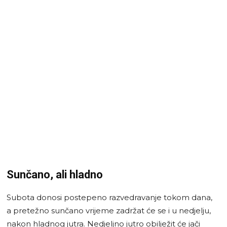
Sunčano, ali hladno
Subota donosi postepeno razvedravanje tokom dana,
a pretežno sunčano vrijeme zadržat će se i u nedjelju,
nakon hladnog jutra. Nedjeljno jutro obilježit će jači