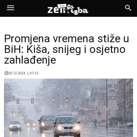
Promjena vremena stiže u
BiH: Kiša, snijeg i osjetno
zahlađenje
20.12.2024. | 07:15