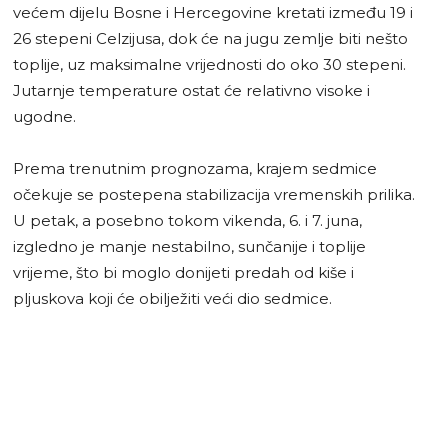
većem dijelu Bosne i Hercegovine kretati između 19 i
26 stepeni Celzijusa, dok će na jugu zemlje biti nešto
toplije, uz maksimalne vrijednosti do oko 30 stepeni.
Jutarnje temperature ostat će relativno visoke i
ugodne.
Prema trenutnim prognozama, krajem sedmice
očekuje se postepena stabilizacija vremenskih prilika.
U petak, a posebno tokom vikenda, 6. i 7. juna,
izgledno je manje nestabilno, sunčanije i toplije
vrijeme, što bi moglo donijeti predah od kiše i
pljuskova koji će obilježiti veći dio sedmice.