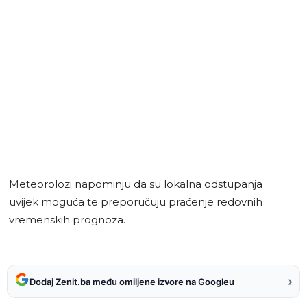
Meteorolozi napominju da su lokalna odstupanja
uvijek moguća te preporučuju praćenje redovnih
vremenskih prognoza.
›
Dodaj Zenit.ba među omiljene izvore na Googleu