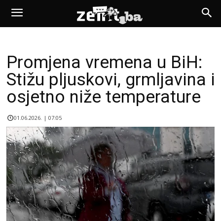
Promjena vremena u BiH:
Stižu pljuskovi, grmljavina i
osjetno niže temperature
01.06.2026. | 07:05