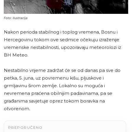
Foto: Ilustracija
Nakon perioda stabilnog i toplog vremena, Bosnu i
Hercegovinu tokom ove sedmice očekuju izraženije
vremenske nestabilnosti, upozoravaju meteorolozi iz
BH Meteo.
Nestabilno vrijeme zadržat će se od danas pa sve do
petka, 5. juna, uz povremenu kišu, pljuskove i
grmljavinu širom zemlje. Lokalno su moguća i
nevremena praćena obilnijim padavinama, pa se
građanima savjetuje oprez tokom boravka na
otvorenom.
PREPORUČENO