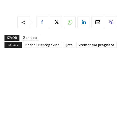
IZVOR
Zenit.ba
TAGOVI
Bosna i Hercegovina
ljeto
vremenska prognoza