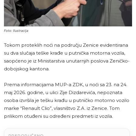
Foto: Ilustracija
Tokom proteklih noći na području Zenice evidentirana
su dva slučaja teške krađe u putnička motorna vozila,
saopćeno je iz Ministarstva unutarnjih poslova Zeničko-
dobojskog kantona.
Prema informacijama MUP-a ZDK, u noći sa 23. na 24.
maj 2026. godine, u ulici Zije Dizdarevića, nepoznata
osoba izvršila je tešku krađu u putničko motorno vozilo
marke “Renault Clio”, vlasništvo Z.A. iz Zenice. Tom
prilikom otuđeni su određeni predmeti iz vozila.
PREPORUČENO