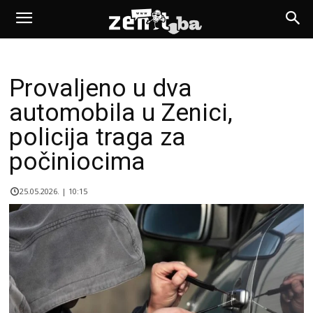
Provaljeno u dva
automobila u Zenici,
policija traga za
počiniocima
25.05.2026. | 10:15