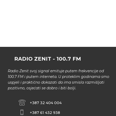
RADIO ZENIT - 100.7 FM
Radio Zenit svoj signal emituje putem frekvencije od
100.7 FM i putem interneta. U proteklim godinama smo
uspjeli i praktično dokazati da ima smisla razmišljati
pozitivno, osjećati se dobro i biti bolji.
+387 32 404 004
+387 61 432 938