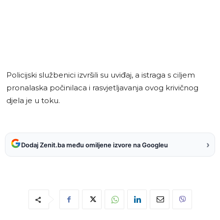
Policijski službenici izvršili su uviđaj, a istraga s ciljem
pronalaska počinilaca i rasvjetljavanja ovog krivičnog
djela je u toku.
›
Dodaj Zenit.ba među omiljene izvore na Googleu