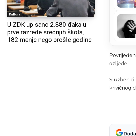
Kultura
U ZDK upisano 2.880 đaka u
prve razrede srednjih škola,
182 manje nego prošle godine
Povrijeđen
ozljede.
Službenici
krivičnog d
Dodaj