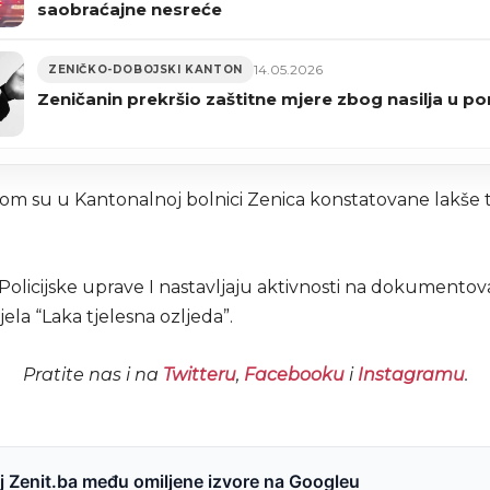
saobraćajne nesreće
14.05.2026
ZENIČKO-DOBOJSKI KANTON
Zeničanin prekršio zaštitne mjere zbog nasilja u po
om su u Kantonalnoj bolnici Zenica konstatovane lakše 
 Policijske uprave I nastavljaju aktivnosti na dokumento
jela “Laka tjelesna ozljeda”.
Pratite nas i na
Twitteru
,
Facebooku
i
Instagramu
.
 Zenit.ba među omiljene izvore na Googleu