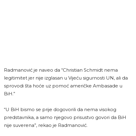
Radmanović je naveo da “Christian Schmidt nema
legitimitet jer nije izglasan u Vijeću sigurnosti UN, ali da
sprovodi šta hoće uz pomoć američke Ambasade u
BiH.”
“U BiH bismo se prije dogovorili da nema visokog
predstavnika, a samo njegovo prisustvo govori da BiH
nije suverena”, rekao je Radmanović.