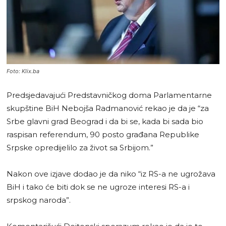
Foto: Klix.ba
Predsjedavajući Predstavničkog doma Parlamentarne
skupštine BiH Nebojša Radmanović rekao je da je “za
Srbe glavni grad Beograd i da bi se, kada bi sada bio
raspisan referendum, 90 posto građana Republike
Srpske opredijelilo za život sa Srbijom.”
Nakon ove izjave dodao je da niko “iz RS-a ne ugrožava
BiH i tako će biti dok se ne ugroze interesi RS-a i
srpskog naroda”.