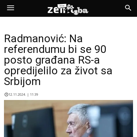
Radmanović: Na
referendumu bi se 90
posto građana RS-a
opredijelilo za život sa
Srbijom
12.11.2024. | 11:39