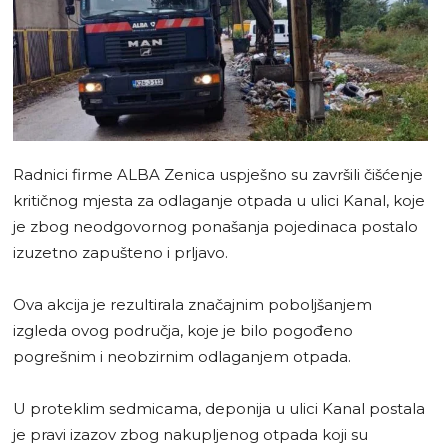
Radnici firme ALBA Zenica uspješno su završili čišćenje
kritičnog mjesta za odlaganje otpada u ulici Kanal, koje
je zbog neodgovornog ponašanja pojedinaca postalo
izuzetno zapušteno i prljavo.
Ova akcija je rezultirala značajnim poboljšanjem
izgleda ovog područja, koje je bilo pogođeno
pogrešnim i neobzirnim odlaganjem otpada.
U proteklim sedmicama, deponija u ulici Kanal postala
je pravi izazov zbog nakupljenog otpada koji su