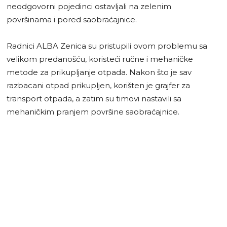
neodgovorni pojedinci ostavljali na zelenim
površinama i pored saobraćajnice.
Radnici ALBA Zenica su pristupili ovom problemu sa
velikom predanošću, koristeći ručne i mehaničke
metode za prikupljanje otpada. Nakon što je sav
razbacani otpad prikupljen, korišten je grajfer za
transport otpada, a zatim su timovi nastavili sa
mehaničkim pranjem površine saobraćajnice.