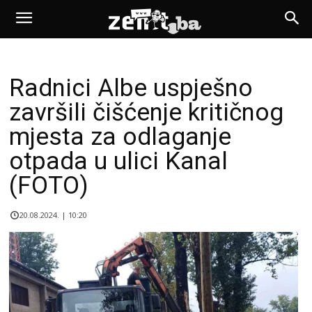
Radnici Albe uspješno
završili čišćenje kritičnog
mjesta za odlaganje
otpada u ulici Kanal
(FOTO)
20.08.2024. | 10:20