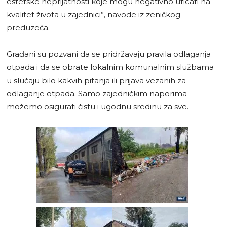
estetske neprijatnosti koje mogu negativno uticati na
kvalitet života u zajednici”, navode iz zeničkog
preduzeća.
Građani su pozvani da se pridržavaju pravila odlaganja
otpada i da se obrate lokalnim komunalnim službama
u slučaju bilo kakvih pitanja ili prijava vezanih za
odlaganje otpada. Samo zajedničkim naporima
možemo osigurati čistu i ugodnu sredinu za sve.