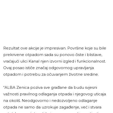
Rezultat ove akcije je impresivan. Površine koje su bile
prekrivene otpadom sada su ponovo čiste i blistave,
vraćajući ulici Kanal njen izvorni izgled i funkcionalnost.
Ovaj posao ističe značaj odgovornog upravljanja
otpadom i potrebu za očuvanjem životne sredine.
“ALBA Zenica poziva sve građane da budu svjesni
važnosti pravilnog odlaganja otpada i njegovog uticaja
na okoliš. Neodgovorno i nedozvoljeno odlaganje
otpada ne samo da uzrokuje zagađenje, već i stvara