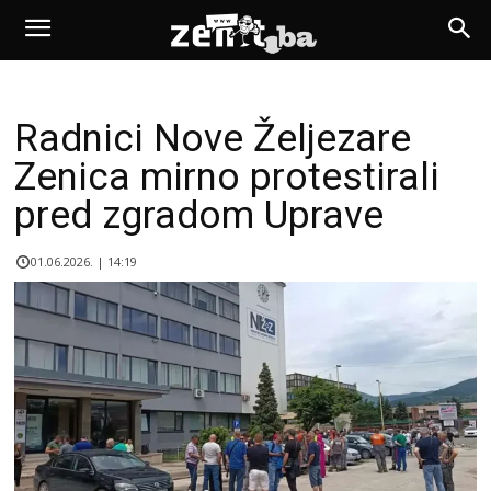
Radnici Nove Željezare
Zenica mirno protestirali
pred zgradom Uprave
01.06.2026. | 14:19