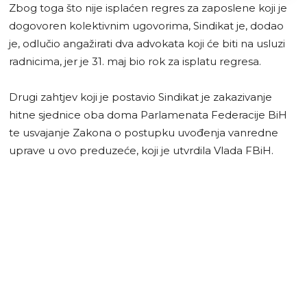
Zbog toga što nije isplaćen regres za zaposlene koji je
dogovoren kolektivnim ugovorima, Sindikat je, dodao
je, odlučio angažirati dva advokata koji će biti na usluzi
radnicima, jer je 31. maj bio rok za isplatu regresa.
Drugi zahtjev koji je postavio Sindikat je zakazivanje
hitne sjednice oba doma Parlamenata Federacije BiH
te usvajanje Zakona o postupku uvođenja vanredne
uprave u ovo preduzeće, koji je utvrdila Vlada FBiH.