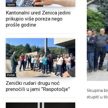
Vijesti
Kantonalni ured Zenica jedini
prikupio više poreza nego
prošle godine
Portal
Zenički rudari drugu noć
prenoćili u jami “Raspotočje”
Skupina bi
stupiti u 