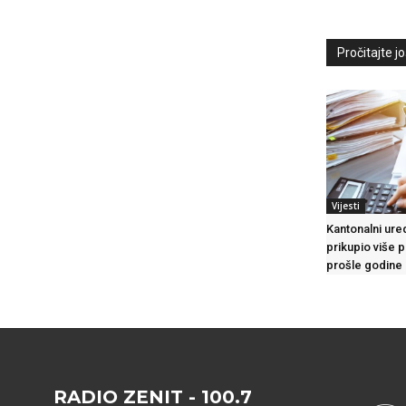
Pročitajte još
Vijesti
Kantonalni ure
prikupio više 
prošle godine
RADIO ZENIT - 100.7