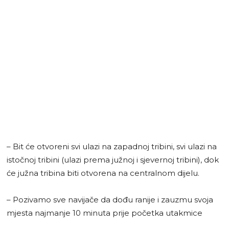
– Bit će otvoreni svi ulazi na zapadnoj tribini, svi ulazi na
istočnoj tribini (ulazi prema južnoj i sjevernoj tribini), dok
će južna tribina biti otvorena na centralnom dijelu.
– Pozivamo sve navijače da dođu ranije i zauzmu svoja
mjesta najmanje 10 minuta prije početka utakmice