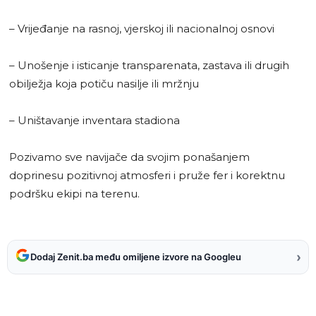
– Vrijeđanje na rasnoj, vjerskoj ili nacionalnoj osnovi
– Unošenje i isticanje transparenata, zastava ili drugih
obilježja koja potiču nasilje ili mržnju
– Uništavanje inventara stadiona
Pozivamo sve navijače da svojim ponašanjem
doprinesu pozitivnoj atmosferi i pruže fer i korektnu
podršku ekipi na terenu.
›
Dodaj Zenit.ba među omiljene izvore na Googleu