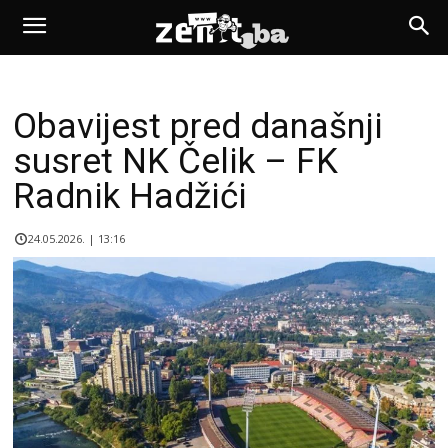
Obavijest pred današnji
susret NK Čelik – FK
Radnik Hadžići
24.05.2026. | 13:16