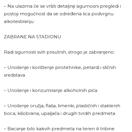
– Na ulazima će se vršiti detaljniji sigurnosni pregledi i
postoji mogućnost da se određena lica podvrgnu
alkotestiranju
ZABRANE NA STADIONU
Radi sigurnosti svih prisutnih, strogo je zabranjeno:
– Unošenje i korištenje pirotehnike, petardi i sličnih
sredstava
– Unošenje i konzumiranje alkoholnih pića
– Unošenje oružja, flaša, limenki, plastičnih i staklenih
boca, kišobrana, upaljača i drugih tvrdih predmeta
– Bacanje bilo kakvih predmeta na teren ili tribine