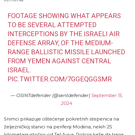
FOOTAGE SHOWING WHAT APPEARS
TO BE SEVERAL ATTEMPTED
INTERCEPTIONS BY THE ISRAELI AIR
DEFENSE ARRAY, OF THE MEDIUM-
RANGE BALLISTIC MISSILE LAUNCHED
FROM YEMEN AGAINST CENTRAL
ISRAEL.
PIC.TWITTER.COM/7GGEQGGSMR
— OSINTdefender (@sentdefender)
September 15,
2024
Snimci prikazuje oštećenje pokretnih stepenica na
željezničkoj stanici na periferiji Modiina, nekih 25
kilometara istočno od Tel Aviva. Policija kaže da traga