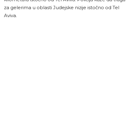
za gelerima u oblasti Judejske nizije istočno od Tel
Aviva.