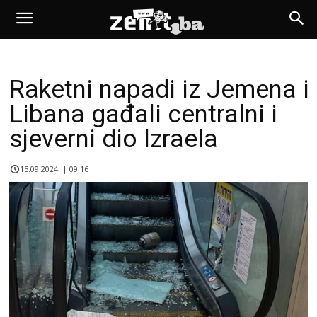
Raketni napadi iz Jemena i
Libana gađali centralni i
sjeverni dio Izraela
15.09.2024. | 09:16