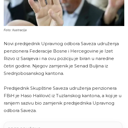
Foto: Ilustracija
Novi predsjednik Upravnog odbora Saveza udruženja
penzionera Federacije Bosne i Hercegovine je Izet
Rizvo iz Sarajeva i na ovu poziciju je biran u naredne
četiri godine. Njegov zamjenik je Senad Buljina iz
Srednjobosanskog kantona.
Predsjednik Skupštine Saveza udruženja penzionera
FBiH je Haso Halilović iz Tuzlanskog kantona, a koji je u
ranijem sazivu bio zamjenik predsjednika Upravnog
odbora Saveza.