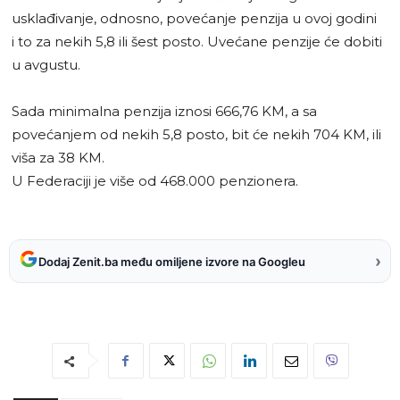
usklađivanje, odnosno, povećanje penzija u ovoj godini
i to za nekih 5,8 ili šest posto. Uvećane penzije će dobiti
u avgustu.
Sada minimalna penzija iznosi 666,76 KM, a sa
povećanjem od nekih 5,8 posto, bit će nekih 704 KM, ili
viša za 38 KM.
U Federaciji je više od 468.000 penzionera.
›
Dodaj Zenit.ba među omiljene izvore na Googleu