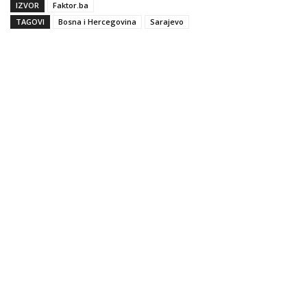
IZVOR
Faktor.ba
TAGOVI
Bosna i Hercegovina
Sarajevo