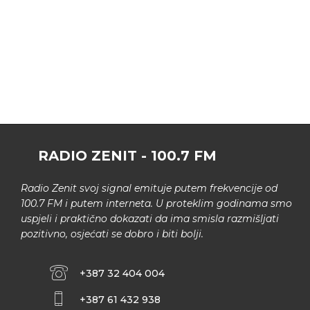
RADIO ZENIT - 100.7 FM
Radio Zenit svoj signal emituje putem frekvencije od
100.7 FM i putem interneta. U proteklim godinama smo
uspjeli i praktično dokazati da ima smisla razmišljati
pozitivno, osjećati se dobro i biti bolji.
+387 32 404 004
+387 61 432 938