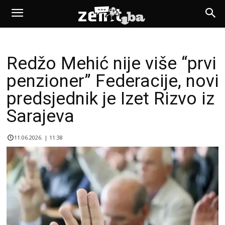
Redžo Mehić nije više “prvi
penzioner” Federacije, novi
predsjednik je Izet Rizvo iz
Sarajeva
11.06.2026. | 11:38