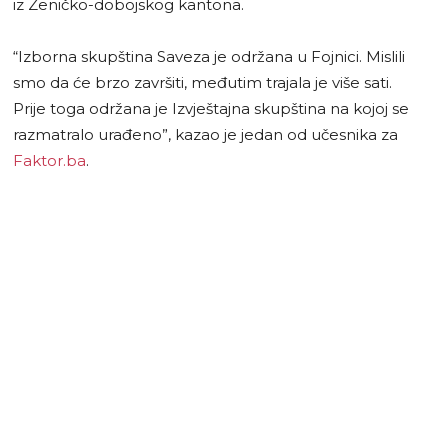
iz Zeničko-dobojskog kantona.
“Izborna skupština Saveza je održana u Fojnici. Mislili
smo da će brzo završiti, međutim trajala je više sati.
Prije toga održana je Izvještajna skupština na kojoj se
razmatralo urađeno”, kazao je jedan od učesnika za
Faktor.ba
.