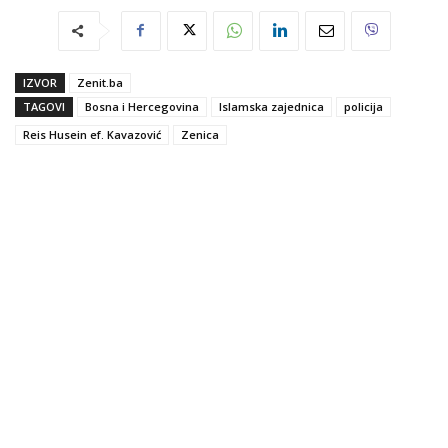
IZVOR
Zenit.ba
TAGOVI
Bosna i Hercegovina
Islamska zajednica
policija
Reis Husein ef. Kavazović
Zenica