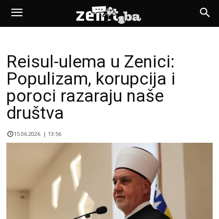
Reisul-ulema u Zenici:
Populizam, korupcija i
poroci razaraju naše
društva
15.06.2026. | 13:56