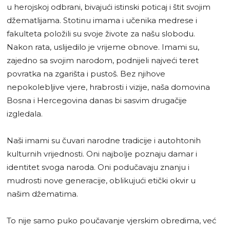
u herojskoj odbrani, bivajući istinski poticaj i štit svojim
džematlijama. Stotinu imama i učenika medrese i
fakulteta položili su svoje živote za našu slobodu.
Nakon rata, uslijedilo je vrijeme obnove. Imami su,
zajedno sa svojim narodom, podnijeli najveći teret
povratka na zgarišta i pustoš. Bez njihove
nepokolebljive vjere, hrabrosti i vizije, naša domovina
Bosna i Hercegovina danas bi sasvim drugačije
izgledala.
Naši imami su čuvari narodne tradicije i autohtonih
kulturnih vrijednosti. Oni najbolje poznaju damar i
identitet svoga naroda. Oni podučavaju znanju i
mudrosti nove generacije, oblikujući etički okvir u
našim džematima.
To nije samo puko poučavanje vjerskim obredima, već