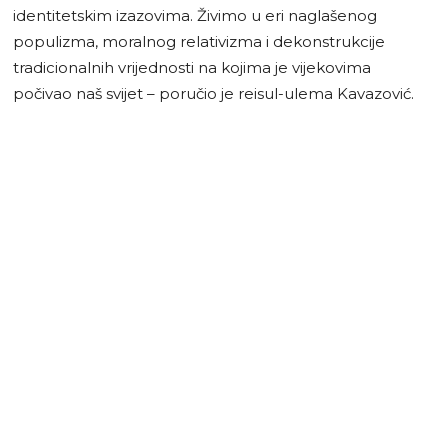
identitetskim izazovima. Živimo u eri naglašenog
populizma, moralnog relativizma i dekonstrukcije
tradicionalnih vrijednosti na kojima je vijekovima
počivao naš svijet – poručio je reisul-ulema Kavazović.