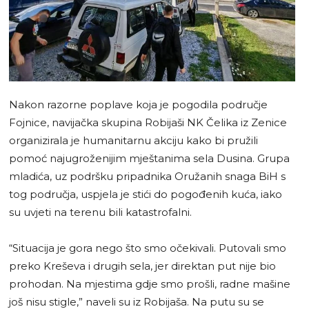
Nakon razorne poplave koja je pogodila područje
Fojnice, navijačka skupina Robijaši NK Čelika iz Zenice
organizirala je humanitarnu akciju kako bi pružili
pomoć najugroženijim mještanima sela Dusina. Grupa
mladića, uz podršku pripadnika Oružanih snaga BiH s
tog područja, uspjela je stići do pogođenih kuća, iako
su uvjeti na terenu bili katastrofalni.
“Situacija je gora nego što smo očekivali. Putovali smo
preko Kreševa i drugih sela, jer direktan put nije bio
prohodan. Na mjestima gdje smo prošli, radne mašine
još nisu stigle,” naveli su iz Robijaša. Na putu su se