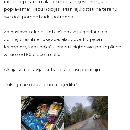
raditi s lopatama i alatom koji su mještani izgubili u
poplavama“, kažu Robijaši. Planiraju ostati na terenu
sve dok pomoć bude potrebna.
Za nastavak akcije, Robijaši pozivaju građane da
doniraju zaštitne rukavice, alat poput lopata i
krampova, kao i odjeću, hranu i higijenske potrepštine
za više od 50 djece u selu.
Akcija se nastavlja i sutra, a Robijaši poručuju:
“Nikoga ne ostavljamo na cjedilu.”