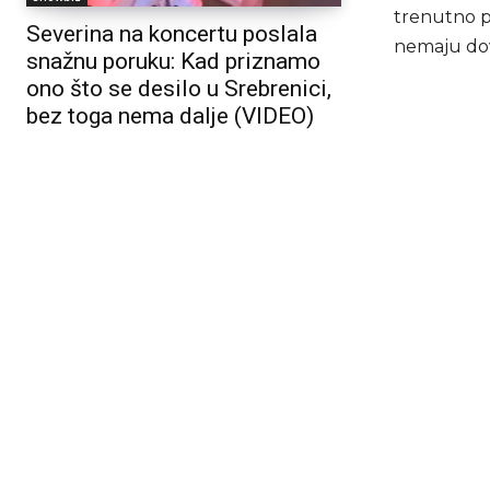
trenutno po
Severina na koncertu poslala
nemaju dov
snažnu poruku: Kad priznamo
ono što se desilo u Srebrenici,
bez toga nema dalje (VIDEO)