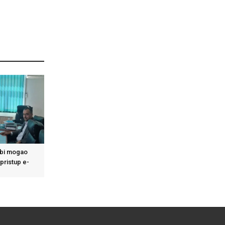
bi mogao
 pristup e-