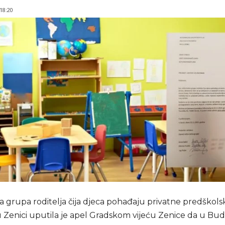
 18:20
 grupa roditelja čija djeca pohađaju privatne predškols
 Zenici uputila je apel Gradskom vijeću Zenice da u Bud