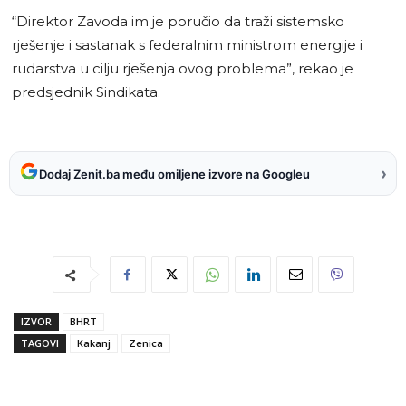
“Direktor Zavoda im je poručio da traži sistemsko
rješenje i sastanak s federalnim ministrom energije i
rudarstva u cilju rješenja ovog problema”, rekao je
predsjednik Sindikata.
›
Dodaj Zenit.ba među omiljene izvore na Googleu
IZVOR
BHRT
TAGOVI
Kakanj
Zenica