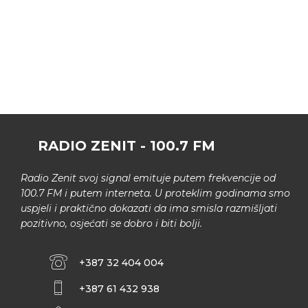
RADIO ZENIT - 100.7 FM
Radio Zenit svoj signal emituje putem frekvencije od
100.7 FM i putem interneta. U proteklim godinama smo
uspjeli i praktično dokazati da ima smisla razmišljati
pozitivno, osjećati se dobro i biti bolji.
+387 32 404 004
+387 61 432 938