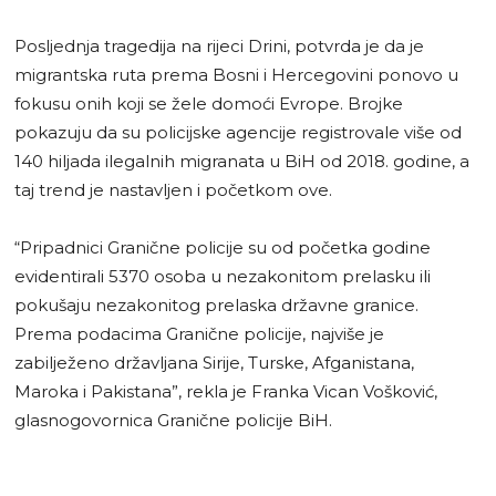
Posljednja tragedija na rijeci Drini, potvrda je da je
migrantska ruta prema Bosni i Hercegovini ponovo u
fokusu onih koji se žele domoći Evrope. Brojke
pokazuju da su policijske agencije registrovale više od
140 hiljada ilegalnih migranata u BiH od 2018. godine, a
taj trend je nastavljen i početkom ove.
“Pripadnici Granične policije su od početka godine
evidentirali 5370 osoba u nezakonitom prelasku ili
pokušaju nezakonitog prelaska državne granice.
Prema podacima Granične policije, najviše je
zabilježeno državljana Sirije, Turske, Afganistana,
Maroka i Pakistana”, rekla je Franka Vican Vošković,
glasnogovornica Granične policije BiH.