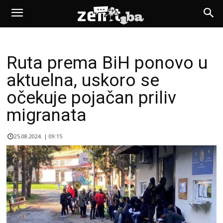
Ruta prema BiH ponovo u
aktuelna, uskoro se
očekuje pojačan priliv
migranata
25.08.2024. | 09:15