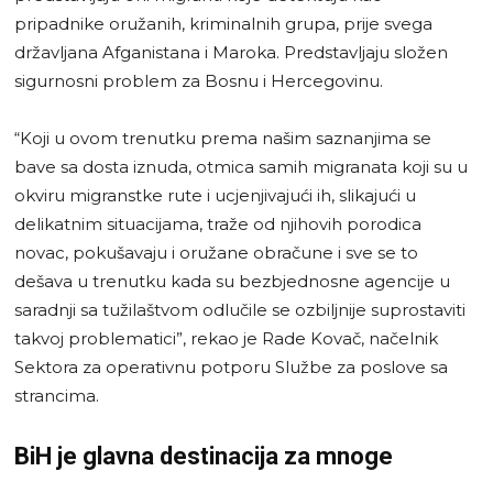
pripadnike oružanih, kriminalnih grupa, prije svega
državljana Afganistana i Maroka. Predstavljaju složen
sigurnosni problem za Bosnu i Hercegovinu.
“Koji u ovom trenutku prema našim saznanjima se
bave sa dosta iznuda, otmica samih migranata koji su u
okviru migranstke rute i ucjenjivajući ih, slikajući u
delikatnim situacijama, traže od njihovih porodica
novac, pokušavaju i oružane obračune i sve se to
dešava u trenutku kada su bezbjednosne agencije u
saradnji sa tužilaštvom odlučile se ozbiljnije suprostaviti
takvoj problematici”, rekao je Rade Kovač, načelnik
Sektora za operativnu potporu Službe za poslove sa
strancima.
BiH je glavna destinacija za mnoge