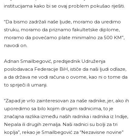
institucijama kako bi se ovaj problem pokušao riješiti.
“Da bismo zadržali naše ljude, moramo da uredimo
struku, moramo da priznamo fakultetske diplome,
moramo da povećamo plate minimalno za 500 KM”,
navodi on.
Adnan Smailbegović, predsjednik Udruženja
poslodavaca Federacije BiH, ističe da naši ljudi odlaze,
a da država ne vodi računa o ovome, kao ni o tome da
to spriječi ili umanji.
“Zapad je vrlo zainteresovan za naše radnike, jer, ako ih
uporedimo sa bilo kojim drugim radnicima, to je
značajna razlika između naših radnika i radnika iz Indije,
Nepala ili drugih zemalja. Naši radnici su bolji za tri
koplja”, rekao je Smailbegović za “Nezavisne novine”