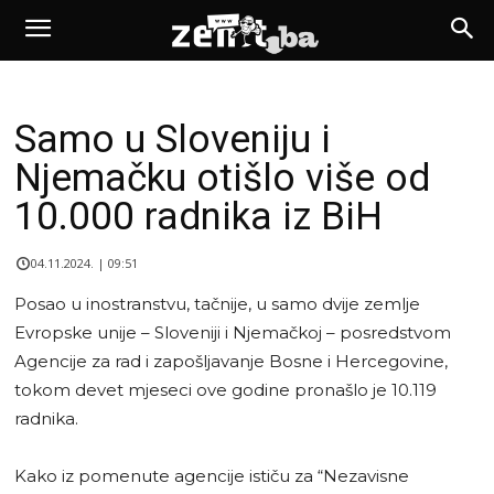
Samo u Sloveniju i
Njemačku otišlo više od
10.000 radnika iz BiH
04.11.2024. | 09:51
Posao u inostranstvu, tačnije, u samo dvije zemlje
Evropske unije – Sloveniji i Njemačkoj – posredstvom
Agencije za rad i zapošljavanje Bosne i Hercegovine,
tokom devet mjeseci ove godine pronašlo je 10.119
radnika.
Kako iz pomenute agencije ističu za “Nezavisne