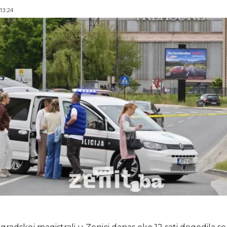
 13:24