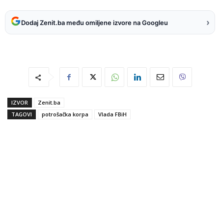
›
Dodaj Zenit.ba među omiljene izvore na Googleu
IZVOR
Zenit.ba
TAGOVI
potrošačka korpa
Vlada FBiH