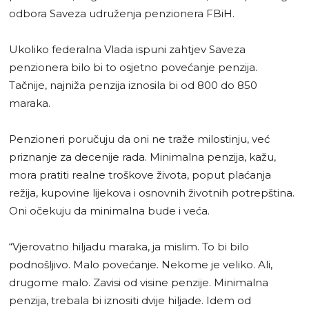
odbora Saveza udruženja penzionera FBiH.
Ukoliko federalna Vlada ispuni zahtjev Saveza
penzionera bilo bi to osjetno povećanje penzija.
Tačnije, najniža penzija iznosila bi od 800 do 850
maraka.
Penzioneri poručuju da oni ne traže milostinju, već
priznanje za decenije rada. Minimalna penzija, kažu,
mora pratiti realne troškove života, poput plaćanja
režija, kupovine lijekova i osnovnih životnih potrepština.
Oni očekuju da minimalna bude i veća.
“Vjerovatno hiljadu maraka, ja mislim. To bi bilo
podnošljivo. Malo povećanje. Nekome je veliko. Ali,
drugome malo. Zavisi od visine penzije. Minimalna
penzija, trebala bi iznositi dvije hiljade. Idem od