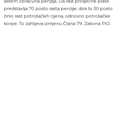
sistem obračuna penzija. Da rast prosječne plate
predstavlja 70 posto rasta penzije, dok bi 30 posto
činio rast potrošačkih cijena, odnosno potrošačke
korpe. To zahtjeva izmjenu Člana 79. Zakona PIO.