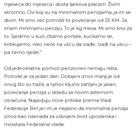
mjeseca do mjeseca i dosta lijekova plaćam. Živim
skromno. Ovi koji su na minimalnim penzijama, ja im se
divim. Mi smo već potrošili to povećanje od 25 KM. Ja
imam minimalnu penziju. To je kg mesa. Mi smo krivi za
to. Sjedimo u kući, čitamo portale, kuckamo se,
kritikujemo, niko neće na ulicu da izađe. Izađi na ulicu –
pa ćemo riješiti.”
Od jednokratne pomoći penzioneri nemaju ništa.
Potroše je za jedan dan. Dobijeni iznos manji je od
onog što su tražili, a njihov ključni zahtjev je jasan,
povećanje penzija u skladu sa novim sistemom
obračuna. Najavljuju nove pritiske prema Vladi
Federacije BiH jer im je nejasno da minimalna penzija
iznosi kao naknada za odvojeni život uposlenika i
ministara Federalne vlade.