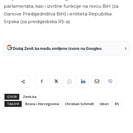
parlamenata, kao i izvršne funkcije na nivou BiH (za
članove Predsjedništva BiH) i entiteta Republika
Srpska (za predsjednika RS-a).
›
Dodaj Zenit.ba među omiljene izvore na Googleu
IZVOR
Zenit.ba
TAGOVI
Bosna i Hercegovina
Christian Schmidt
Izbori
RS