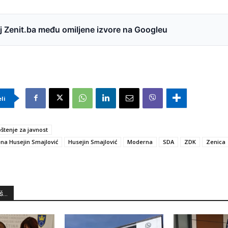
 Zenit.ba među omiljene izvore na Googleu
eli
štenje za javnost
na Husejin Smajlović
Husejin Smajlović
Moderna
SDA
ZDK
Zenica
...