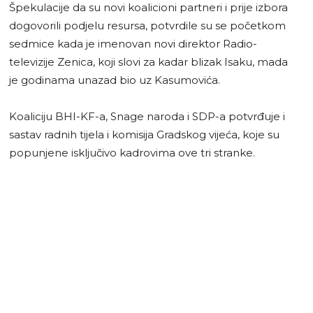
Špekulacije da su novi koalicioni partneri i prije izbora
dogovorili podjelu resursa, potvrdile su se početkom
sedmice kada je imenovan novi direktor Radio-
televizije Zenica, koji slovi za kadar blizak Isaku, mada
je godinama unazad bio uz Kasumovića.
Koaliciju BHI-KF-a, Snage naroda i SDP-a potvrđuje i
sastav radnih tijela i komisija Gradskog vijeća, koje su
popunjene isključivo kadrovima ove tri stranke.