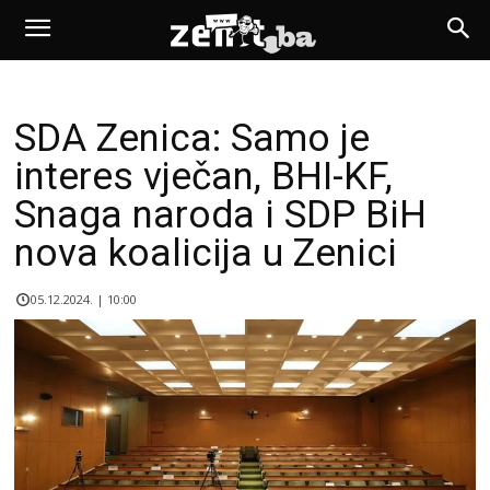
SDA Zenica: Samo je
interes vječan, BHI-KF,
Snaga naroda i SDP BiH
nova koalicija u Zenici
05.12.2024. | 10:00