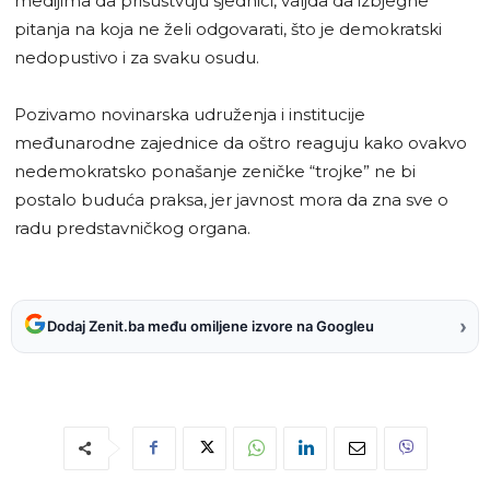
medijima da prisustvuju sjednici, valjda da izbjegne
pitanja na koja ne želi odgovarati, što je demokratski
nedopustivo i za svaku osudu.
Pozivamo novinarska udruženja i institucije
međunarodne zajednice da oštro reaguju kako ovakvo
nedemokratsko ponašanje zeničke “trojke” ne bi
postalo buduća praksa, jer javnost mora da zna sve o
radu predstavničkog organa.
›
Dodaj Zenit.ba među omiljene izvore na Googleu