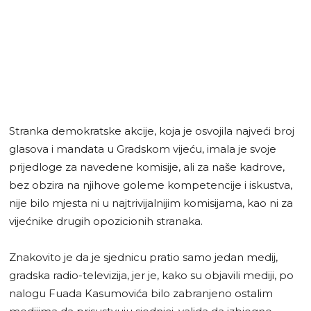
Stranka demokratske akcije, koja je osvojila najveći broj
glasova i mandata u Gradskom vijeću, imala je svoje
prijedloge za navedene komisije, ali za naše kadrove,
bez obzira na njihove goleme kompetencije i iskustva,
nije bilo mjesta ni u najtrivijalnijim komisijama, kao ni za
vijećnike drugih opozicionih stranaka.
Znakovito je da je sjednicu pratio samo jedan medij,
gradska radio-televizija, jer je, kako su objavili mediji, po
nalogu Fuada Kasumovića bilo zabranjeno ostalim