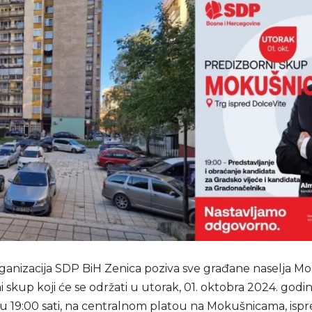
ganizacija SDP BiH Zenica poziva sve građane naselja M
 skup koji će se održati u utorak, 01. oktobra 2024. godin
 19:00 sati, na centralnom platou na Mokušnicama, isp