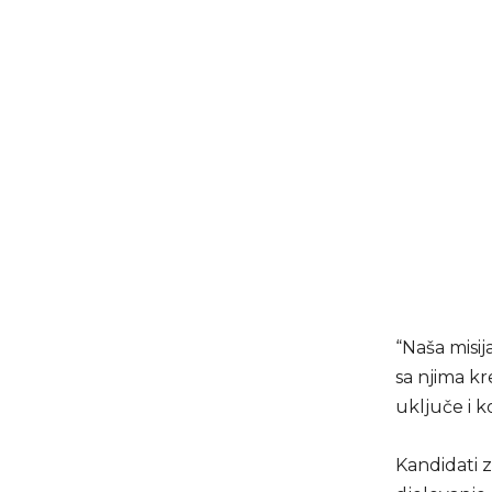
“Naša misi
sa njima kr
uključe i k
Kandidati z