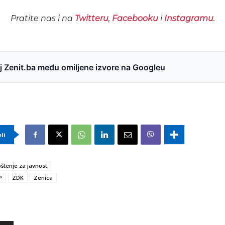
Pratite nas i na
Twitteru
,
Facebooku
i
Instagramu
.
 Zenit.ba među omiljene izvore na Googleu
eli
štenje za javnost
P
ZDK
Zenica