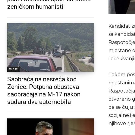
zeničkom humanisti
Kandidat z
sa kandidat
Raspotočje 
mještane o
i očekivanj
Vijesti
Tokom posje
Saobraćajna nesreća kod
mještanima
Zenice: Potpuna obustava
Raspotočja 
saobraćaja na M-17 nakon
otvoreno go
sudara dva automobila
da se čuju 
socijalne i
njihovo rje