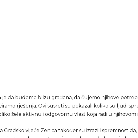
ja je da budemo blizu građana, da čujemo njihove potreb
eiramo rješenja. Ovi susreti su pokazali koliko su ljudi sp
oliko žele aktivnu i odgovornu vlast koja radi u njihovom 
a Gradsko vijeće Zenica također su izrazili spremnost da,