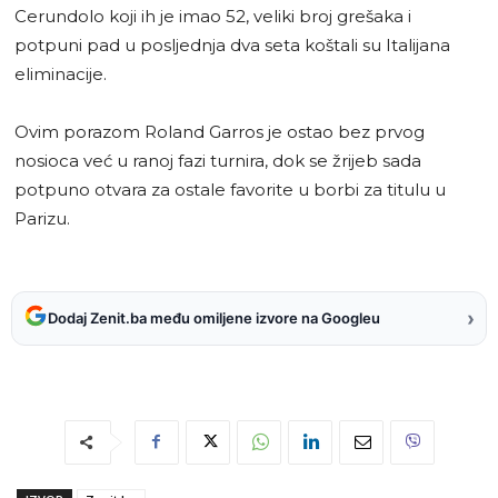
Cerundolo koji ih je imao 52, veliki broj grešaka i
potpuni pad u posljednja dva seta koštali su Italijana
eliminacije.
Ovim porazom Roland Garros je ostao bez prvog
nosioca već u ranoj fazi turnira, dok se žrijeb sada
potpuno otvara za ostale favorite u borbi za titulu u
Parizu.
›
Dodaj Zenit.ba među omiljene izvore na Googleu