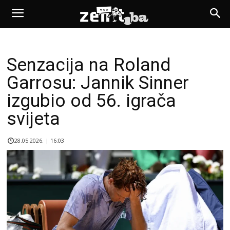
Senzacija na Roland
Garrosu: Jannik Sinner
izgubio od 56. igrača
svijeta
28.05.2026. | 16:03