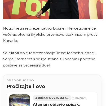
Nogometni reprezentativci Bosne i Hercegovine će
večeras otvoriti Svjetsko prvenstvo utakmicom protiv
Kanade.
Selektori obje reprezentacije Jesse Marsch s jedne i
Sergej Barbarez s druge strane su odabrali početne
postave za večerašnji duel.
PREPORUČENO
Pročitajte i ovo
12.06.2026
ZENIČKO-DOBOJSKI KANTON
Ataman objavio spisak,