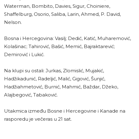
Waterman, Bombito, Davies, Sigur, Choiniere,
Shaffelburg, Osorio, Saliba, Larin, Ahmed, P. David,
Nelson.
Bosna i Hercegovina: Vasilj; Dedić, Katić, Muharemović,
Kolašinac; Tahirović, Bašić, Memić, Bajraktarević;
Demirović i Lukić.
Na klupi su ostali: Jurkas, Zlomislić, Mujakić,
Hadžikadunić, Radeljić, Malić, Gigović, Šunjić,
Hadžiahmetović, Burnić, Mahmić, Baždar, Džeko,
Alajbegović, Tabaković.
Utakmica između Bosne i Hercegovine i Kanade na
rasporedu je večeras u 21 sat.