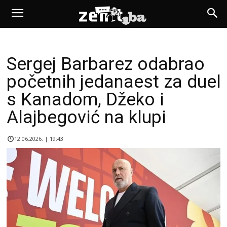
Sergej Barbarez odabrao
početnih jedanaest za duel
s Kanadom, Džeko i
Alajbegović na klupi
12.06.2026. | 19:43