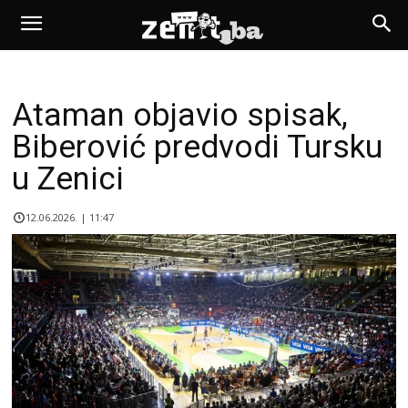
Ataman objavio spisak,
Biberović predvodi Tursku
u Zenici
12.06.2026. | 11:47