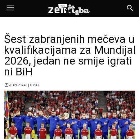
Šest zabranjenih mečeva u
kvalifikacijama za Mundijal
2026, jedan ne smije igrati
ni BiH
28.09.2024. | 07:03