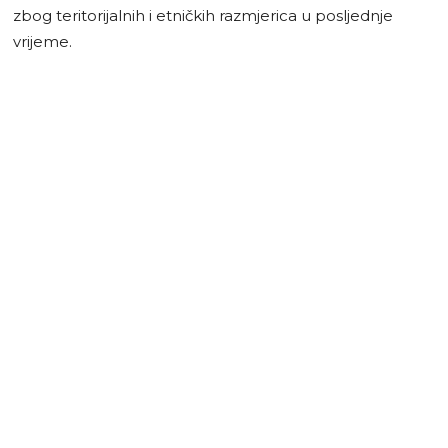
zbog teritorijalnih i etničkih razmjerica u posljednje
vrijeme.