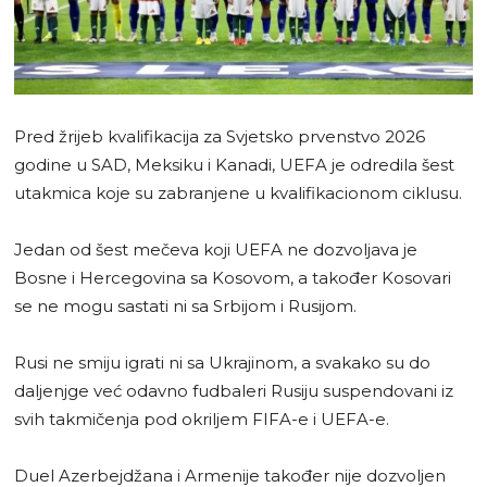
Pred žrijeb kvalifikacija za Svjetsko prvenstvo 2026
godine u SAD, Meksiku i Kanadi, UEFA je odredila šest
utakmica koje su zabranjene u kvalifikacionom ciklusu.
Jedan od šest mečeva koji UEFA ne dozvoljava je
Bosne i Hercegovina sa Kosovom, a također Kosovari
se ne mogu sastati ni sa Srbijom i Rusijom.
Rusi ne smiju igrati ni sa Ukrajinom, a svakako su do
daljenjge već odavno fudbaleri Rusiju suspendovani iz
svih takmičenja pod okriljem FIFA-e i UEFA-e.
Duel Azerbejdžana i Armenije također nije dozvoljen