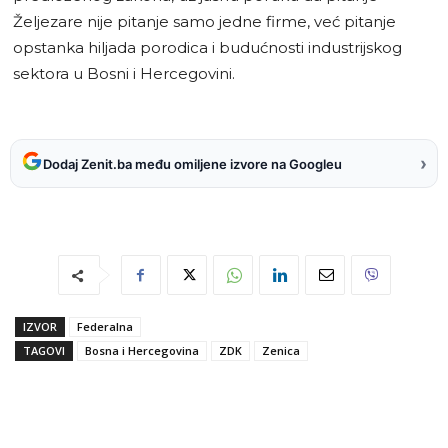
Željezare nije pitanje samo jedne firme, već pitanje
opstanka hiljada porodica i budućnosti industrijskog
sektora u Bosni i Hercegovini.
›
Dodaj Zenit.ba među omiljene izvore na Googleu
IZVOR
Federalna
TAGOVI
Bosna i Hercegovina
ZDK
Zenica