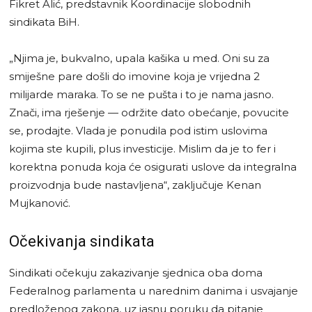
Fikret Alić, predstavnik Koordinacije slobodnih
sindikata BiH.
„Njima je, bukvalno, upala kašika u med. Oni su za
smiješne pare došli do imovine koja je vrijedna 2
milijarde maraka. To se ne pušta i to je nama jasno.
Znači, ima rješenje — održite dato obećanje, povucite
se, prodajte. Vlada je ponudila pod istim uslovima
kojima ste kupili, plus investicije. Mislim da je to fer i
korektna ponuda koja će osigurati uslove da integralna
proizvodnja bude nastavljena“, zaključuje Kenan
Mujkanović.
Očekivanja sindikata
Sindikati očekuju zakazivanje sjednica oba doma
Federalnog parlamenta u narednim danima i usvajanje
predloženog zakona, uz jasnu poruku da pitanje