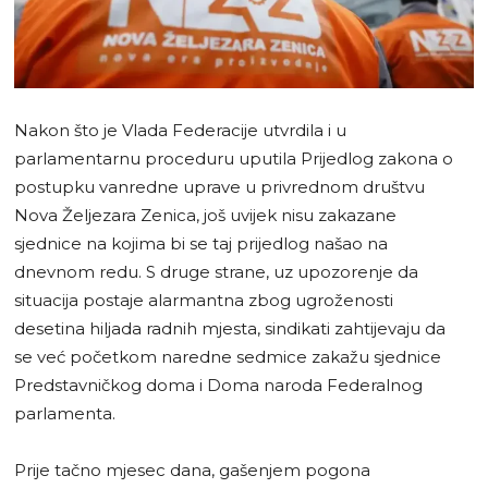
Nakon što je Vlada Federacije utvrdila i u
parlamentarnu proceduru uputila Prijedlog zakona o
postupku vanredne uprave u privrednom društvu
Nova Željezara Zenica, još uvijek nisu zakazane
sjednice na kojima bi se taj prijedlog našao na
dnevnom redu. S druge strane, uz upozorenje da
situacija postaje alarmantna zbog ugroženosti
desetina hiljada radnih mjesta, sindikati zahtijevaju da
se već početkom naredne sedmice zakažu sjednice
Predstavničkog doma i Doma naroda Federalnog
parlamenta.
Prije tačno mjesec dana, gašenjem pogona