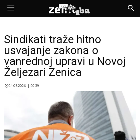
Sindikati traže hitno
usvajanje zakona o
vanrednoj upravi u Novoj
Željezari Zenica
24.05.2026. | 00:39