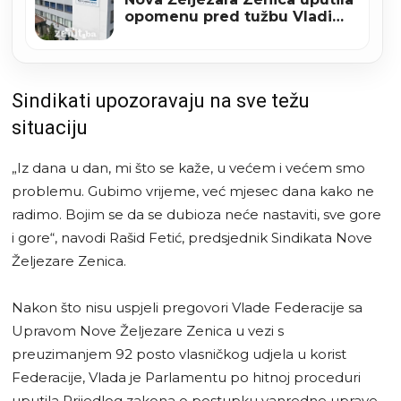
opomenu pred tužbu Vladi
Federacije BiH
Sindikati upozoravaju na sve težu
situaciju
„Iz dana u dan, mi što se kaže, u većem i većem smo
problemu. Gubimo vrijeme, već mjesec dana kako ne
radimo. Bojim se da se dubioza neće nastaviti, sve gore
i gore“, navodi Rašid Fetić, predsjednik Sindikata Nove
Željezare Zenica.
Nakon što nisu uspjeli pregovori Vlade Federacije sa
Upravom Nove Željezare Zenica u vezi s
preuzimanjem 92 posto vlasničkog udjela u korist
Federacije, Vlada je Parlamentu po hitnoj proceduri
uputila Prijedlog zakona o postupku vanredne uprave.