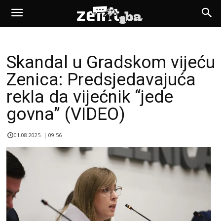
Skandal u Gradskom vijeću
Zenica: Predsjedavajuća
rekla da vijećnik “jede
govna” (VIDEO)
01.08.2025. | 09:56