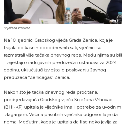
Snježana Vrhovac
Na 10. sjednici Gradskog vijeća Grada Zenica, koja je
trajala do kasnih popodnevnih sati, vijećnici su
razmatrali više tačaka dnevnog reda. Među njima su bili
i izvještaji o radu javnih preduzeća i ustanova za 2024.
godinu, uključujući izvještaj o poslovanju Javnog
preduzeća “Zenicagas” Zenica.
Nakon što je tačka dnevnog reda pročitana,
predsjedavajuća Gradskog vijeća Snježana Vrhovac
(BHI-KF) upitala je vijećnike ima li potrebe za uvodnim
izlaganjem. Većina prisutnih vijećnika odgovorila je da
nema. Međutim, kada je upitala da li se neko javlja za