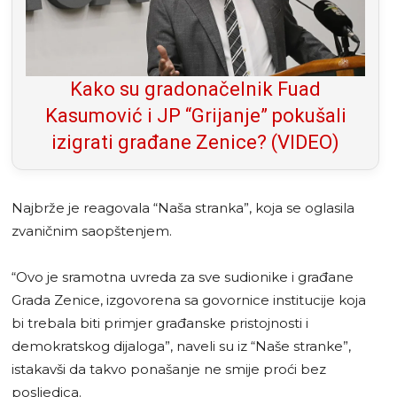
Kako su gradonačelnik Fuad
Kasumović i JP “Grijanje” pokušali
izigrati građane Zenice? (VIDEO)
Najbrže je reagovala “Naša stranka”, koja se oglasila
zvaničnim saopštenjem.
“Ovo je sramotna uvreda za sve sudionike i građane
Grada Zenice, izgovorena sa govornice institucije koja
bi trebala biti primjer građanske pristojnosti i
demokratskog dijaloga”, naveli su iz “Naše stranke”,
istakavši da takvo ponašanje ne smije proći bez
posljedica.