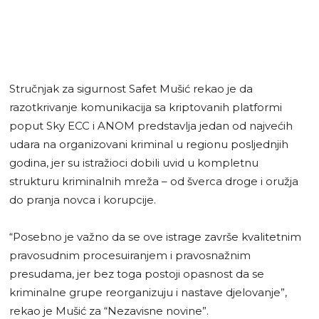
Stručnjak za sigurnost Safet Mušić rekao je da
razotkrivanje komunikacija sa kriptovanih platformi
poput Sky ECC i ANOM predstavlja jedan od najvećih
udara na organizovani kriminal u regionu posljednjih
godina, jer su istražioci dobili uvid u kompletnu
strukturu kriminalnih mreža – od šverca droge i oružja
do pranja novca i korupcije.
“Posebno je važno da se ove istrage završe kvalitetnim
pravosudnim procesuiranjem i pravosnažnim
presudama, jer bez toga postoji opasnost da se
kriminalne grupe reorganizuju i nastave djelovanje”,
rekao je Mušić za “Nezavisne novine”.