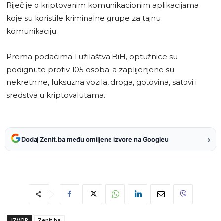
Riječ je o kriptovanim komunikacionim aplikacijama
koje su koristile kriminalne grupe za tajnu
komunikaciju.
Prema podacima Tužilaštva BiH, optužnice su
podignute protiv 105 osoba, a zaplijenjene su
nekretnine, luksuzna vozila, droga, gotovina, satovi i
sredstva u kriptovalutama.
›
Dodaj Zenit.ba među omiljene izvore na Googleu
IZVOR
Zenit.ba