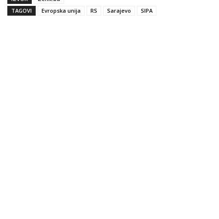
TAGOVI
Evropska unija
RS
Sarajevo
SIPA