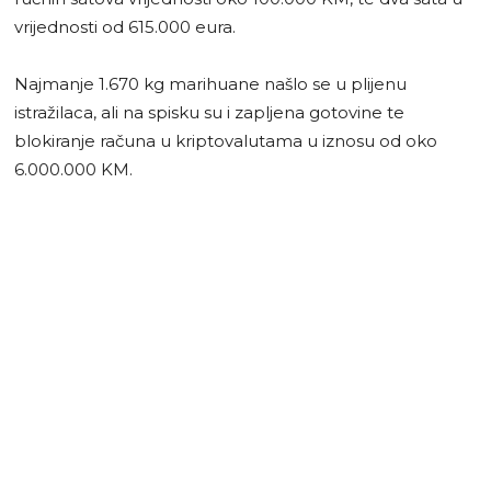
vrijednosti od 615.000 eura.
Najmanje 1.670 kg marihuane našlo se u plijenu
istražilaca, ali na spisku su i zapljena gotovine te
blokiranje računa u kriptovalutama u iznosu od oko
6.000.000 KM.