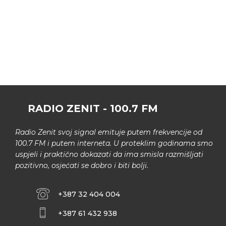
RADIO ZENIT - 100.7 FM
Radio Zenit svoj signal emituje putem frekvencije od
100.7 FM i putem interneta. U proteklim godinama smo
uspjeli i praktično dokazati da ima smisla razmišljati
pozitivno, osjećati se dobro i biti bolji.
+387 32 404 004
+387 61 432 938