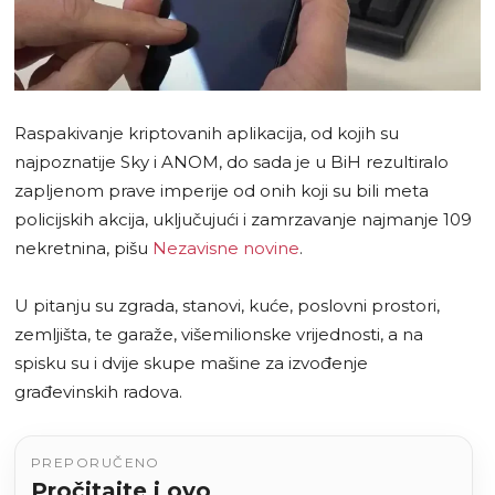
Raspakivanje kriptovanih aplikacija, od kojih su
najpoznatije Sky i ANOM, do sada je u BiH rezultiralo
zapljenom prave imperije od onih koji su bili meta
policijskih akcija, uključujući i zamrzavanje najmanje 109
nekretnina, pišu
Nezavisne novine
.
U pitanju su zgrada, stanovi, kuće, poslovni prostori,
zemljišta, te garaže, višemilionske vrijednosti, a na
spisku su i dvije skupe mašine za izvođenje
građevinskih radova.
PREPORUČENO
Pročitajte i ovo