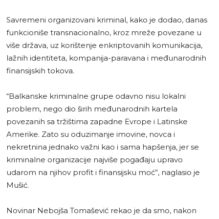
Savremeni organizovani kriminal, kako je dodao, danas
funkcioniše transnacionalno, kroz mreže povezane u
više država, uz korištenje enkriptovanih komunikacija,
lažnih identiteta, kompanija-paravana i međunarodnih
finansijskih tokova.
“Balkanske kriminalne grupe odavno nisu lokalni
problem, nego dio širih međunarodnih kartela
povezanih sa tržištima zapadne Evrope i Latinske
Amerike. Zato su oduzimanje imovine, novca i
nekretnina jednako važni kao i sama hapšenja, jer se
kriminalne organizacije najviše pogađaju upravo
udarom na njihov profit i finansijsku moć”, naglasio je
Mušić.
Novinar Nebojša Tomašević rekao je da smo, nakon