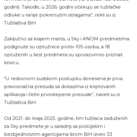
godini). Takođe, u 2026. godini očekuju se tužilačke
odluke u ranije pokrenutim istragama”, rekli su iz
Tužilaštva BiH.
Zaključno sa krajem marta, u Sky i ANOM predmetima
podignute su optužnice protiv 105 osoba, a 18
optuženih u šest predmeta su sporazumno priznali
krivicu.
“U redovnom sudskom postupku donesena je prva
pravosnažna presuda sa dokazima iz kriptovanih
aplikacija i četiri prvostepene presude”, naveli su iz
Tužilaštva BiH.
Od 2021. do kraja 2025. godine, tim tužilaca zaduženih
za Sky predmete je u saradnji sa policijskim i
bezbjednosnim agencijama širom BiH izveo 33