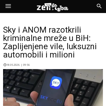
Sky i ANOM razotkrili
kriminalne mreže u BiH:
Zaplijenjene vile, luksuzni
automobili i milioni
18.05.2026. | 09:56