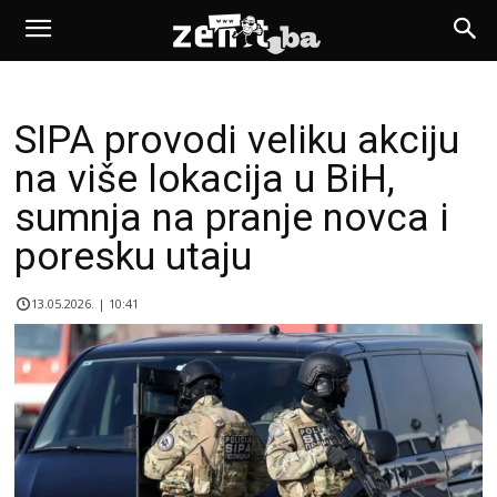
SIPA provodi veliku akciju
na više lokacija u BiH,
sumnja na pranje novca i
poresku utaju
13.05.2026. | 10:41