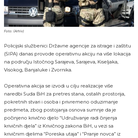
Foto: (Arhiv)
Policijski službenici Državne agencije za istrage i zaštitu
(SIPA) danas provode operativnu akciju na više lokacija
na području Istočnog Sarajeva, Sarajeva, Kiseljaka,
Visokog, Banjaluke i Zvornika.
Operativna akcija se izvodi u cilju realizacije više
naredbi Suda BiH za pretres stana, ostalih prostorija,
pokretnih stvari i osoba i privremeno oduzimanje
predmeta, zbog postojanja osnova sumnje da je
počinjeno krivično djelo “Udruživanje radi činjenja
krivičnih djela” iz Krivičnog zakona BiH, u vezi sa
krivičnim djelima “Poreska utaja” i “Pranje novca” iz