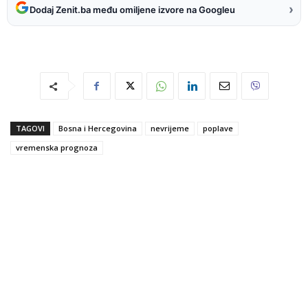
›
Dodaj Zenit.ba među omiljene izvore na Googleu
TAGOVI
Bosna i Hercegovina
nevrijeme
poplave
vremenska prognoza