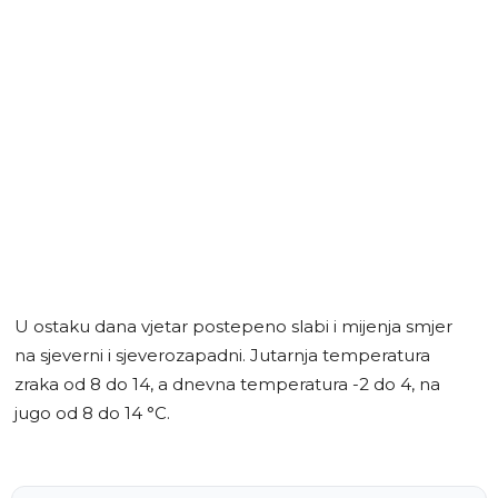
U ostaku dana vjetar postepeno slabi i mijenja smjer
na sjeverni i sjeverozapadni. Jutarnja temperatura
zraka od 8 do 14, a dnevna temperatura -2 do 4, na
jugo od 8 do 14 °C.