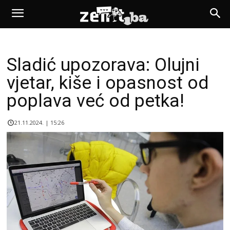
Sladić upozorava: Olujni
vjetar, kiše i opasnost od
poplava već od petka!
21.11.2024. | 15:26