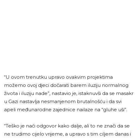
“U ovom trenutku upravo ovakvim projektima
možemo ovoj djeci dočarati barem iluziju normalnog
života i iluziju nade”, nastavio je, istaknuvši da se masakr
u Gazi nastavlja nesmanjenom brutalnošću i da svi
apeli međunarodne zajednice nailaze na “gluhe uši”.
“Teško je naći odgovor kako dalje, ali to ne znači da se
ne trudimo cijelo vrijeme, a upravo s tim ciljem danas i