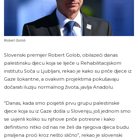
Robert Golob
Slovenski premijer Robert Golob, obilazeći danas
palestinsku djecu koja se liječe u Rehabilitacijskom
institutu Soča u Ljubljani, rekao je kako su priče djece iz
Gaze šokantne, a ovakvim projektima pokušavaju
dočarati iluziju normalnog života, javlja Anadolu.
“Danas, kada smo posjetili prvu grupu palestinske
djece koja su iz Gaze došla u Sloveniju, još jednom smo
se uvjerili koliko su njihove priče potresne i kako
definitivno nitko od nas ne želi da njegova djeca budu
prisiljena proći kroz nešto slično”, rekao je slovenski