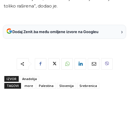
toliko raširena”, dodao je.
›
Dodaj Zenit.ba među omiljene izvore na Googleu
IZVOR
Anadolija
TAGOVI
more
Palestina
Slovenija
Srebrenica