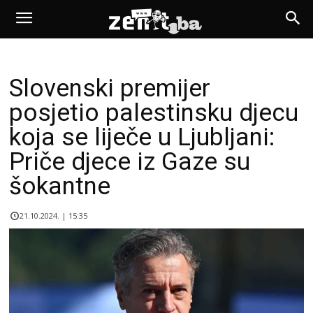
Slovenski premijer
posjetio palestinsku djecu
koja se liječe u Ljubljani:
Priče djece iz Gaze su
šokantne
21.10.2024. | 15:35