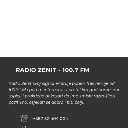
RADIO ZENIT - 100.7 FM
Radio Zenit svoj signal emituje putem frekvencije od
100.7 FM i putem interneta. U proteklim godinama smo
uspjeli i praktično dokazati da ima smisla razmišljati
pozitivno, osjećati se dobro i biti bolji.
+387 32 404 004