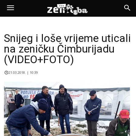
Snijeg i loše vrijeme uticali
na zeničku Čimburijadu
(VIDEO+FOTO)
21.03.2018. | 10:39