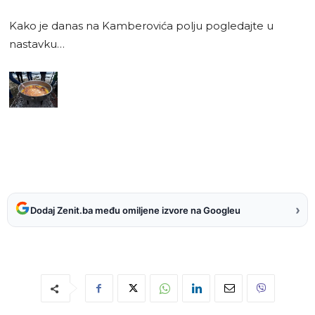
Kako je danas na Kamberovića polju pogledajte u
nastavku…
›
Dodaj Zenit.ba među omiljene izvore na Googleu