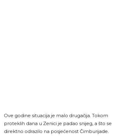
Ove godine situacija je malo drugačija. Tokom
proteklih dana u Zenici je padao snijeg, a što se
direktno odrazilo na posjećenost Čimburijade.