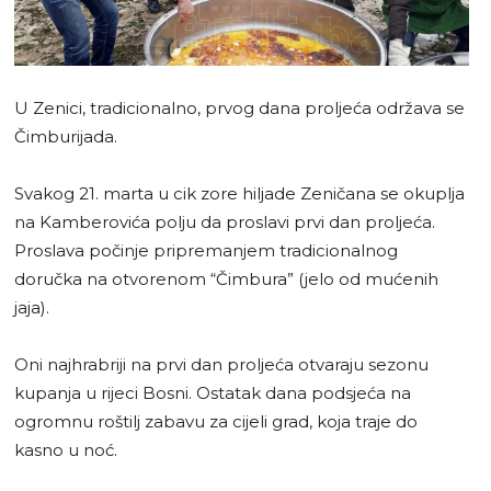
U Zenici, tradicionalno, prvog dana proljeća održava se
Čimburijada.
Svakog 21. marta u cik zore hiljade Zeničana se okuplja
na Kamberovića polju da proslavi prvi dan proljeća.
Proslava počinje pripremanjem tradicionalnog
doručka na otvorenom “Čimbura” (jelo od mućenih
jaja).
Oni najhrabriji na prvi dan proljeća otvaraju sezonu
kupanja u rijeci Bosni. Ostatak dana podsjeća na
ogromnu roštilj zabavu za cijeli grad, koja traje do
kasno u noć.