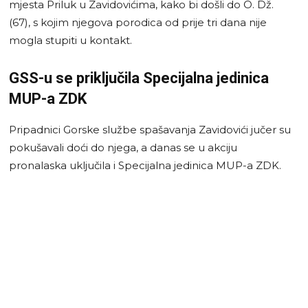
mjesta Priluk u Zavidovićima, kako bi došli do O. Dž.
(67), s kojim njegova porodica od prije tri dana nije
mogla stupiti u kontakt.
GSS-u se priključila Specijalna jedinica
MUP-a ZDK
Pripadnici Gorske službe spašavanja Zavidovići jučer su
pokušavali doći do njega, a danas se u akciju
pronalaska uključila i Specijalna jedinica MUP-a ZDK.