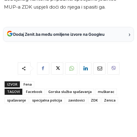
MUP-a ZDK uspjeli doći do njega i spasiti ga.
›
Dodaj Zenit.ba među omiljene izvore na Googleu
IZVOR
Fena
TAGOVI
Facebook
Gorska služba spašavanja
muškarac
spašavanje
specijalna policija
zavidovici
ZDK
Zenica