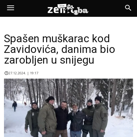
Spašen muškarac kod
Zavidovića, danima bio
zarobljen u snijegu
27.12.2024. | 19:17