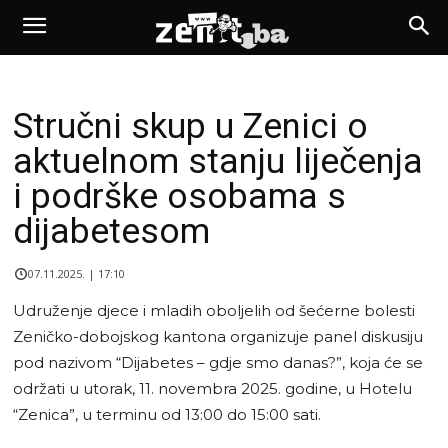
Stručni skup u Zenici o
aktuelnom stanju liječenja
i podrške osobama s
dijabetesom
07.11.2025. | 17:10
Udruženje djece i mladih oboljelih od šećerne bolesti
Zeničko-dobojskog kantona organizuje panel diskusiju
pod nazivom “Dijabetes – gdje smo danas?”, koja će se
održati u utorak, 11. novembra 2025. godine, u Hotelu
“Zenica”, u terminu od 13:00 do 15:00 sati.