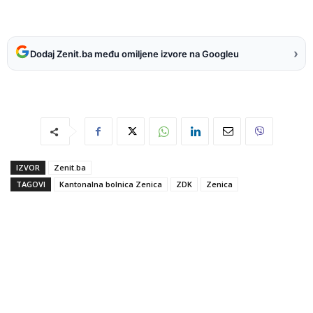
›
Dodaj Zenit.ba među omiljene izvore na Googleu
IZVOR
Zenit.ba
TAGOVI
Kantonalna bolnica Zenica
ZDK
Zenica