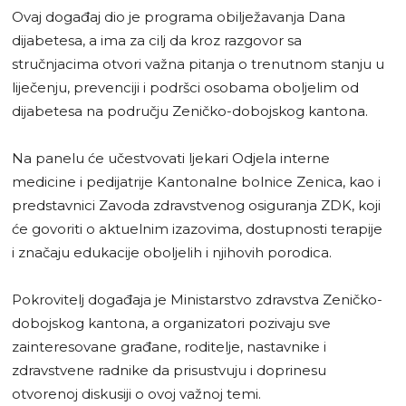
Ovaj događaj dio je programa obilježavanja Dana
dijabetesa, a ima za cilj da kroz razgovor sa
stručnjacima otvori važna pitanja o trenutnom stanju u
liječenju, prevenciji i podršci osobama oboljelim od
dijabetesa na području Zeničko-dobojskog kantona.
Na panelu će učestvovati ljekari Odjela interne
medicine i pedijatrije Kantonalne bolnice Zenica, kao i
predstavnici Zavoda zdravstvenog osiguranja ZDK, koji
će govoriti o aktuelnim izazovima, dostupnosti terapije
i značaju edukacije oboljelih i njihovih porodica.
Pokrovitelj događaja je Ministarstvo zdravstva Zeničko-
dobojskog kantona, a organizatori pozivaju sve
zainteresovane građane, roditelje, nastavnike i
zdravstvene radnike da prisustvuju i doprinesu
otvorenoj diskusiji o ovoj važnoj temi.