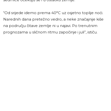
“Od srijede idemo prema 40°C uz osjetno toplije noći.
Narednih dana pretežno vedro, a neke značajnije kiše
na području čitave zemlje ni u najavi. Po trenutnim
prognozama u sličnom ritmu započinje i juli”, ističu.