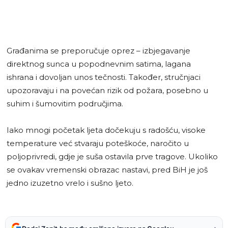
Građanima se preporučuje oprez – izbjegavanje
direktnog sunca u popodnevnim satima, lagana
ishrana i dovoljan unos tečnosti. Također, stručnjaci
upozoravaju i na povećan rizik od požara, posebno u
suhim i šumovitim područjima.
Iako mnogi početak ljeta dočekuju s radošću, visoke
temperature već stvaraju poteškoće, naročito u
poljoprivredi, gdje je suša ostavila prve tragove. Ukoliko
se ovakav vremenski obrazac nastavi, pred BiH je još
jedno izuzetno vrelo i sušno ljeto.