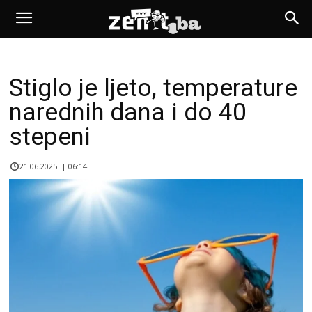
Stiglo je ljeto, temperature
narednih dana i do 40
stepeni
21.06.2025. | 06:14