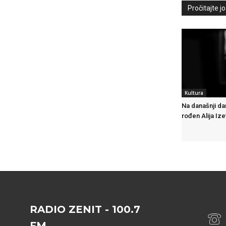
Pročitajte još
Kultura
Na današnji da
rođen Alija Iz
RADIO ZENIT - 100.7
FM