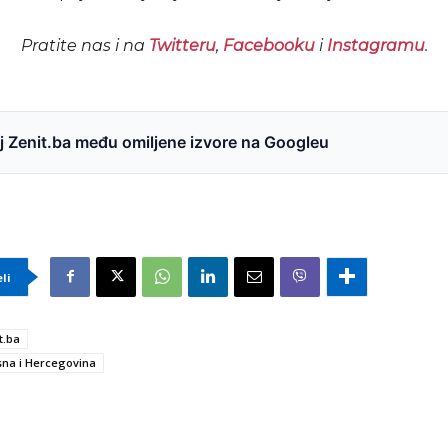
Pratite nas i na
Twitteru
,
Facebooku
i
Instagramu
.
 Zenit.ba među omiljene izvore na Googleu
eli
t.ba
na i Hercegovina