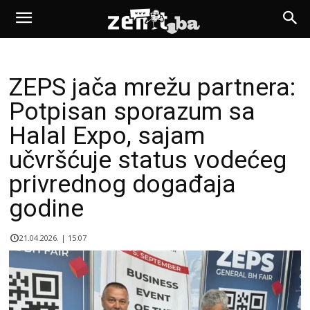
ZEPS jača mrežu partnera:
Potpisan sporazum sa
Halal Expo, sajam
učvršćuje status vodećeg
privrednog događaja
godine
21.04.2026. | 15:07