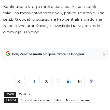
Kontinuirano širenje mreže partnera, kako u zemlji
tako i na međunarodnom nivou, potvrđuje ambiciju da
se ZEPS dodatno pozicionira kao centralna platforma
za poslovno umrežavanje, investicije i razvoj privrede u
ovom dijelu Evrope.
›
Dodaj Zenit.ba među omiljene izvore na Googleu
IZVOR
Zenit.ba
TAGOVI
Bosna i Hercegovina
Italija
Mostar
sajam