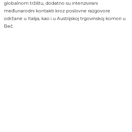
globalnom tržištu, dodatno su intenzivirani
međunarodni kontakti kroz poslovne razgovore
održane u Italija, kao i u Austrijskoj trgovinskoj komori u
Beč.