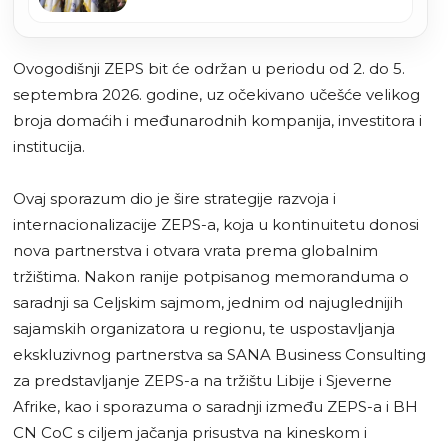
snaga međunarodno priznate
i suverene zemlje
Ovogodišnji ZEPS bit će održan u periodu od 2. do 5.
septembra 2026. godine, uz očekivano učešće velikog
broja domaćih i međunarodnih kompanija, investitora i
institucija.
Ovaj sporazum dio je šire strategije razvoja i
internacionalizacije ZEPS-a, koja u kontinuitetu donosi
nova partnerstva i otvara vrata prema globalnim
tržištima. Nakon ranije potpisanog memoranduma o
saradnji sa Celjskim sajmom, jednim od najuglednijih
sajamskih organizatora u regionu, te uspostavljanja
ekskluzivnog partnerstva sa SANA Business Consulting
za predstavljanje ZEPS-a na tržištu Libije i Sjeverne
Afrike, kao i sporazuma o saradnji između ZEPS-a i BH
CN CoC s ciljem jačanja prisustva na kineskom i