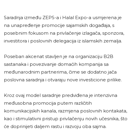
Saradnja između ZEPS-a i Halal Expo-a usmjerena je
na unapređenje promocije sajamskih događaja, s
posebnim fokusom na privlačenje izlagača, sponzora,
investitora i poslovnih delegacija iz islamskih zemalja.
Poseban akcenat stavljen je na organizaciju B2B
sastanaka i povezivanje domaćih kompanija sa
međunarodnim partnerima, čime se dodatno jača
poslovna saradnja i otvaraju nove investicione prilike.
Kroz ovaj model saradnje predviđena je intenzivna
međusobna promocija putem različitih
komunikacijskih kanala, razmjena poslovnih kontakata,
kao i stimulativni pristup privlačenju novih učesnika, što
će doprinijeti daljem rastu i razvoju oba sajma.