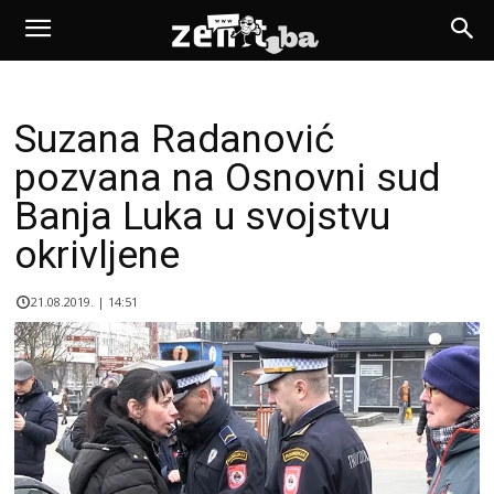
Suzana Radanović
pozvana na Osnovni sud
Banja Luka u svojstvu
okrivljene
21.08.2019. | 14:51