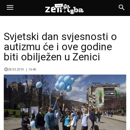
Svjetski dan svjesnosti o
autizmu će i ove godine
biti obilježen u Zenici
28.03.2019. | 16:40