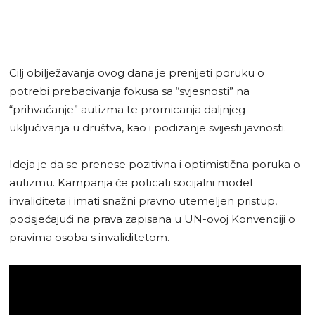
Cilj obilježavanja ovog dana je prenijeti poruku o
potrebi prebacivanja fokusa sa “svjesnosti” na
“prihvaćanje” autizma te promicanja daljnjeg
uključivanja u društva, kao i podizanje svijesti javnosti.
Ideja je da se prenese pozitivna i optimistična poruka o
autizmu. Kampanja će poticati socijalni model
invaliditeta i imati snažni pravno utemeljen pristup,
podsjećajući na prava zapisana u UN-ovoj Konvenciji o
pravima osoba s invaliditetom.