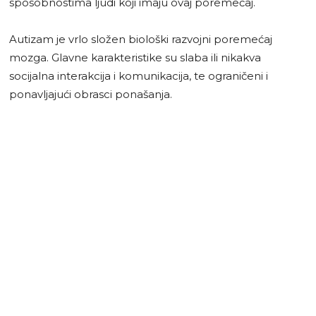
sposobnostima ljudi koji imaju ovaj poremećaj.
Autizam je vrlo složen biološki razvojni poremećaj
mozga. Glavne karakteristike su slaba ili nikakva
socijalna interakcija i komunikacija, te ograničeni i
ponavljajući obrasci ponašanja.