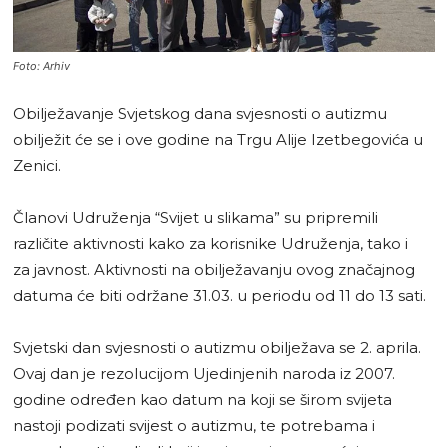
Foto: Arhiv
Obilježavanje Svjetskog dana svjesnosti o autizmu
obilježit će se i ove godine na Trgu Alije Izetbegovića u
Zenici.
Članovi Udruženja “Svijet u slikama” su pripremili
različite aktivnosti kako za korisnike Udruženja, tako i
za javnost. Aktivnosti na obilježavanju ovog značajnog
datuma će biti održane 31.03. u periodu od 11 do 13 sati.
Svjetski dan svjesnosti o autizmu obilježava se 2. aprila.
Ovaj dan je rezolucijom Ujedinjenih naroda iz 2007.
godine određen kao datum na koji se širom svijeta
nastoji podizati svijest o autizmu, te potrebama i