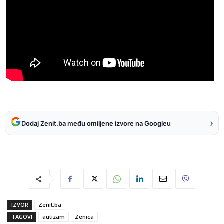
›
Dodaj Zenit.ba među omiljene izvore na Googleu
IZVOR
Zenit.ba
TAGOVI
autizam
Zenica