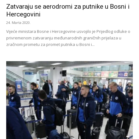
Zatvaraju se aerodromi za putnike u Bosni i
Hercegovini
24. Marta 2020.
Vijeće ministara Bosne i Hercegovine usvojilo je Prijedlog odluke o
privremenom zatvaranju međunarodnih graničnih prijelaza u
zračnom prometu za promet putnika u Bosni i...