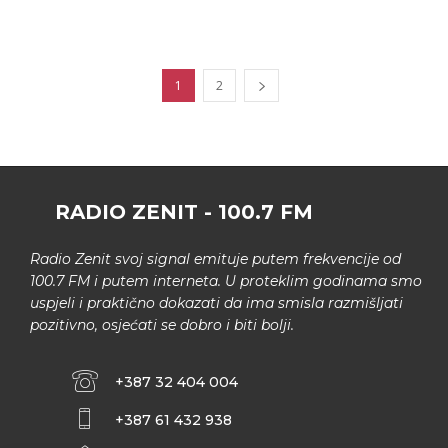
1
2
RADIO ZENIT - 100.7 FM
Radio Zenit svoj signal emituje putem frekvencije od
100.7 FM i putem interneta. U proteklim godinama smo
uspjeli i praktično dokazati da ima smisla razmišljati
pozitivno, osjećati se dobro i biti bolji.
+387 32 404 004
+387 61 432 938