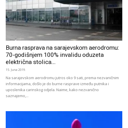
Burna rasprava na sarajevskom aerodromu:
70-godišnjem 100% invalidu oduzeta
električna stolica...
15. Juna 2019.
Na sarajevskom aerodromu jutros oko 9 sati, prema nezvaničnim
informacijama, došlo je do burne rasprave između putnika i
uposlenika carinskog odjela. Naime, kako nezvanično
saznajemo,...