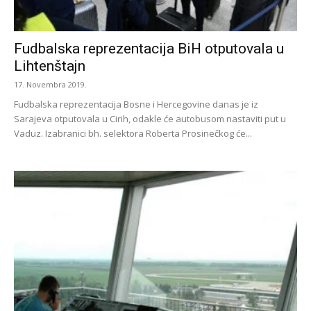
Fudbalska reprezentacija BiH otputovala u
Lihtenštajn
17. Novembra 2019.
Fudbalska reprezentacija Bosne i Hercegovine danas je iz
Sarajeva otputovala u Cirih, odakle će autobusom nastaviti put u
Vaduz. Izabranici bh. selektora Roberta Prosinečkog će...