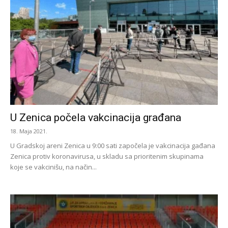
U Zenica počela vakcinacija građana
18. Maja 2021.
U Gradskoj areni Zenica u 9:00 sati započela je vakcinacija gađana
Zenica protiv koronavirusa, u skladu sa prioritenim skupinama
koje se vakcinišu, na način...