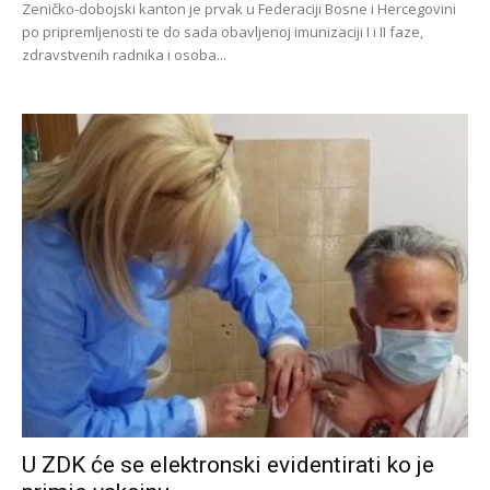
Zeničko-dobojski kanton je prvak u Federaciji Bosne i Hercegovini
po pripremljenosti te do sada obavljenoj imunizaciji I i II faze,
zdravstvenih radnika i osoba...
U ZDK će se elektronski evidentirati ko je