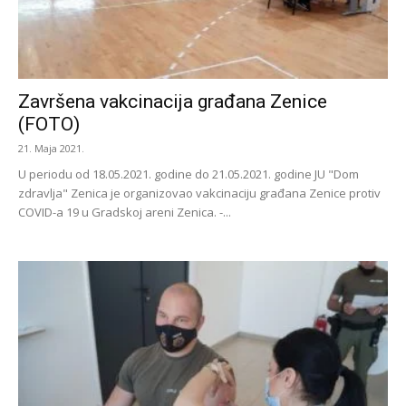
Završena vakcinacija građana Zenice
(FOTO)
21. Maja 2021.
U periodu od 18.05.2021. godine do 21.05.2021. godine JU "Dom
zdravlja" Zenica je organizovao vakcinaciju građana Zenice protiv
COVID-a 19 u Gradskoj areni Zenica. -...