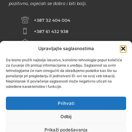
pozitivno, osjećati se dobro i biti bolji.
+387 32 404 004
+387 61 432 938
INFO@ZENIT.BA
Upravljajte saglasnostima
HUSEINA KULENOVIĆA BR. 2 (RK
ZENIČANKA, 3. SPRAT), 72000 ZENICA
Da bismo pružili najbolje iskustvo, koristimo tehnologije poput kolačića
za čuvanje i/ili pristup informacijama o uređaju. Saglasnost sa ovim
tehnologijama će nam omogućiti da obrađujemo podatke kao što su
ponašanje pri pregledanju ili jedinstveni ID-ovi na ovoj veb lokaciji.
Nepristanak ili povlačenje saglasnosti može negativno uticati na
određene karakteristike i funkcije.
Prihvati
Odbij
Prikaži podešavanja