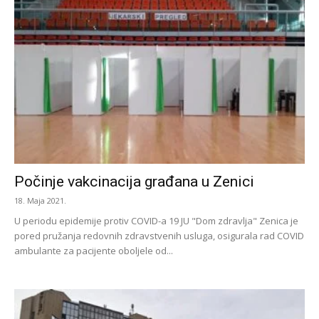
Počinje vakcinacija građana u Zenici
18. Maja 2021.
U periodu epidemije protiv COVID-a 19 JU "Dom zdravlja" Zenica je
pored pružanja redovnih zdravstvenih usluga, osigurala rad COVID
ambulante za pacijente oboljele od...