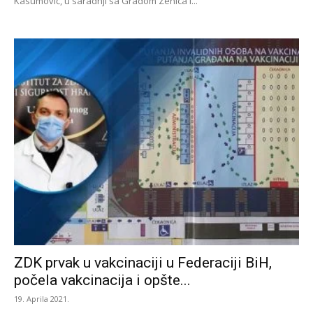
Kasumović, u saradnji sa Gradom Zenica i...
ZDK prvak u vakcinaciji u Federaciji BiH,
počela vakcinacija i opšte...
19. Aprila 2021.