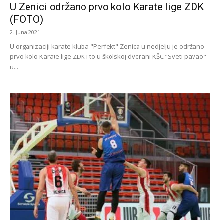
U Zenici održano prvo kolo Karate lige ZDK
(FOTO)
2. Juna 2021.
U organizaciji karate kluba "Perfekt" Zenica u nedjelju je održano
prvo kolo Karate lige ZDK i to u školskoj dvorani KŠC "Sveti pavao"
u...