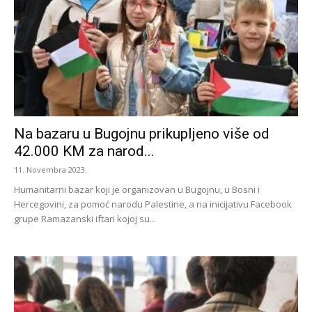
Na bazaru u Bugojnu prikupljeno više od
42.000 KM za narod...
11. Novembra 2023.
Humanitarni bazar koji je organizovan u Bugojnu, u Bosni i
Hercegovini, za pomoć narodu Palestine, a na inicijativu Facebook
grupe Ramazanski iftari kojoj su...