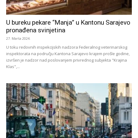
U bureku pekare “Manja” u Kantonu Sarajevo
pronađena svinjetina
27. Marta 2024.
U toku redovnih inspekcijskih nadzora Federalnog veterinarskog
inspektorata na području Kantona Sarajevo krajem prošle godine,
izvršen je nadzor nad poslovanjem privrednog subjekta "Krajina
Klas",...