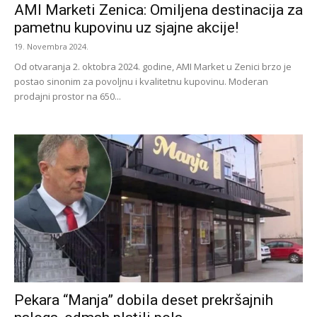
AMI Marketi Zenica: Omiljena destinacija za
pametnu kupovinu uz sjajne akcije!
19. Novembra 2024.
Od otvaranja 2. oktobra 2024. godine, AMI Market u Zenici brzo je
postao sinonim za povoljnu i kvalitetnu kupovinu. Moderan
prodajni prostor na 650...
Pekara “Manja” dobila deset prekršajnih