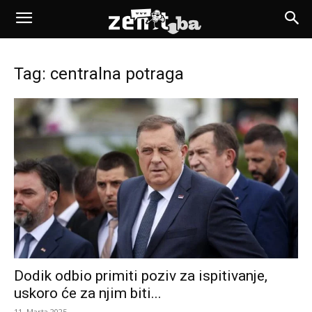
Tag: centralna potraga
Dodik odbio primiti poziv za ispitivanje,
uskoro će za njim biti...
11. Marta 2025.