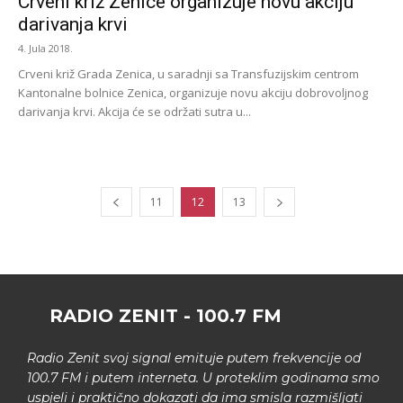
Crveni križ Zenice organizuje novu akciju
darivanja krvi
4. Jula 2018.
Crveni križ Grada Zenica, u saradnji sa Transfuzijskim centrom
Kantonalne bolnice Zenica, organizuje novu akciju dobrovoljnog
darivanja krvi. Akcija će se održati sutra u...
11
12
13
RADIO ZENIT - 100.7 FM
Radio Zenit svoj signal emituje putem frekvencije od
100.7 FM i putem interneta. U proteklim godinama smo
uspjeli i praktično dokazati da ima smisla razmišljati