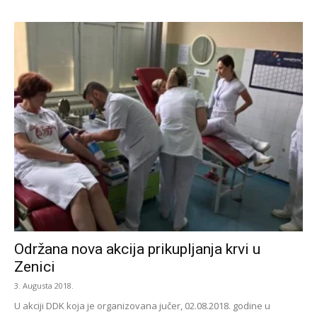
Održana nova akcija prikupljanja krvi u
Zenici
3. Augusta 2018.
U akciji DDK koja je organizovana jučer, 02.08.2018. godine u