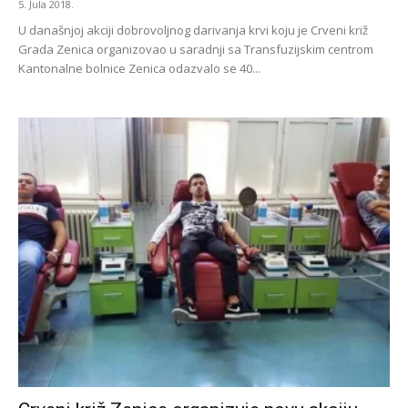
5. Jula 2018.
U današnjoj akciji dobrovoljnog darivanja krvi koju je Crveni križ
Grada Zenica organizovao u saradnji sa Transfuzijskim centrom
Kantonalne bolnice Zenica odazvalo se 40...