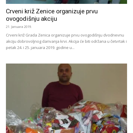
Crveni križ Zenice organizuje prvu
ovogodišnju akciju
21. Januara 2019.
Crveni križ Grada Zenica organizuje prvu ovogodišnju dvodnevnu
akciju dobrovoljnog darivanja krvi. Akcija će biti održana u četvrtak i
petak 24. i 25. januara 2019. godine u...