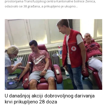
prostorijama Transfuzijskog centra Kantonalne bolnice Zenica,
odazvalo se 38 građana, a prikupljeno je ukupno...
U današnjoj akciji dobrovoljnog darivanja
krvi prikupljeno 28 doza