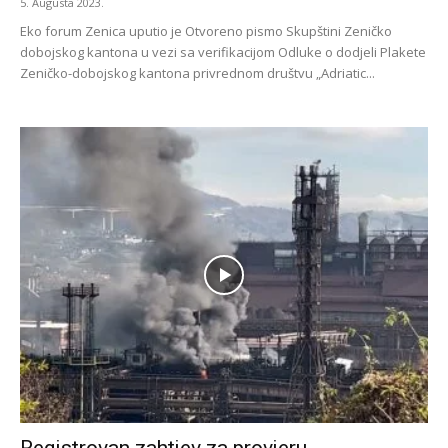
5. Augusta 2023.
Eko forum Zenica uputio je Otvoreno pismo Skupštini Zeničko
dobojskog kantona u vezi sa verifikacijom Odluke o dodjeli Plakete
Zeničko-dobojskog kantona privrednom društvu „Adriatic...