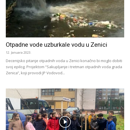
Otpadne vode uzburkale vodu u Zenici
12. Januara 2023.
Decenijsko pitanje otpadnih voda u Zenici konačno bi moglo dobiti
svoj epilog. Projektom “Sakupljanje i tretman otpadnih voda grada
Zenica”, koji provodi JP Vodovod...