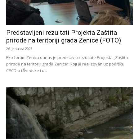
Predstavljeni rezultati Projekta Zaštita
prirode na teritoriji grada Zenice (FOTO)
26. Januara 2023.
Eko forum Zenica danas je predstavio rezultate Projekta „Zaštita
prirode na teritoriji grada Zenice“, koji je realizovan uz podršku
CPCD-a i Švedske i u...