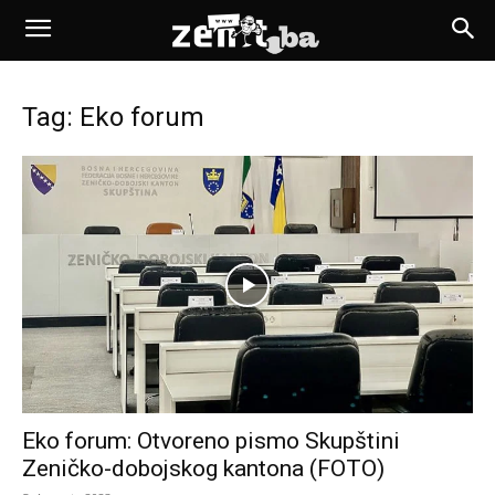
Tag: Eko forum
Eko forum: Otvoreno pismo Skupštini
Zeničko-dobojskog kantona (FOTO)