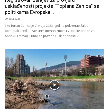
Registrovan zahtjev za provjeru
usklađenosti projekta “Toplana Zenica” sa
politikama Evropske...
20. Jula 2023.
Eko forum Zenica je 7. maja 2023. godine pokrenuo žalbeni
postupak pred nezavisnim mehanizmom Evropske banke za
obnovu i razvoj (EBRD) za provjeru usklađenosti...