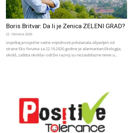
Boris Britvar: Da li je Zenica ZELENI GRAD?
22. Oktobra 2020.
Izvještaj prosječne satne vrijednosti polutanata objavljen od
strane Eko foruma za 22.10.2020.godine je alarmantan.Ekologija,
okoliš, zaštita okoliša i održivi razvoj su nezaobilazne teme u...